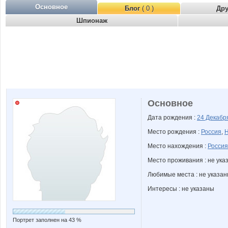
Основное
Блог
( 0 )
Др
Шпионаж
Основное
Дата рождения :
24 Декаб
Место рождения :
Россия
,
Н
Место нахождения :
Россия
Место проживания : не ука
Любимые места : не указа
Интересы : не указаны
Портрет заполнен на 43 %