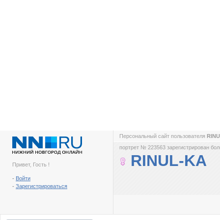
Персональный сайт пользователя
RIN
портрет № 223563 зарегистрирован боле
RINUL-KA
Привет, Гость !
-
Войти
-
Зарегистрироваться